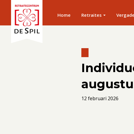
Home
Retraites
Vergad
Individu
augustu
12 februari 2026