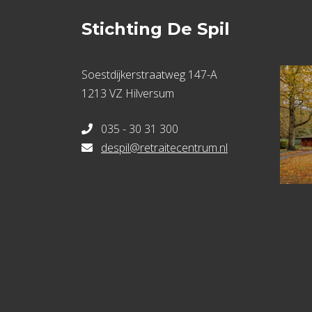
Stichting De Spil
Soestdijkerstraatweg 147-A
1213 VZ Hilversum
035 - 30 31 300
despil@retraitecentrum.nl