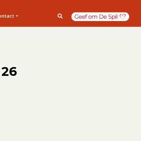
ontact
 26