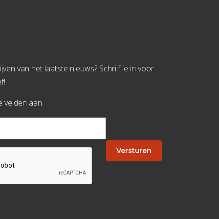
jven van het laatste nieuws? Schrijf je in voor
f!
te velden aan
Versturen