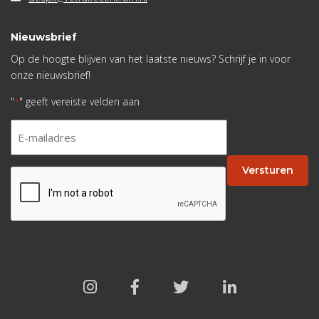
Nieuwsbrief
Op de hoogte blijven van het laatste nieuws? Schrijf je in voor
onze nieuwsbrief!
"
" geeft vereiste velden aan
*
E-
mailadres
*
Versturen
CAPTCHA