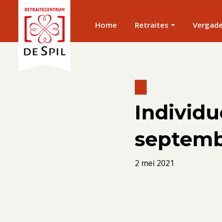
Home
Retraites
Vergad
Individu
septem
2 mei 2021