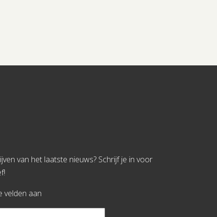
jven van het laatste nieuws? Schrijf je in voor
f!
te velden aan