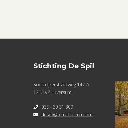
Stichting De Spil
Soestdijkerstraatweg 147-A
1213 VZ Hilversum
035 - 30 31 300
despil@retraitecentrum.nl