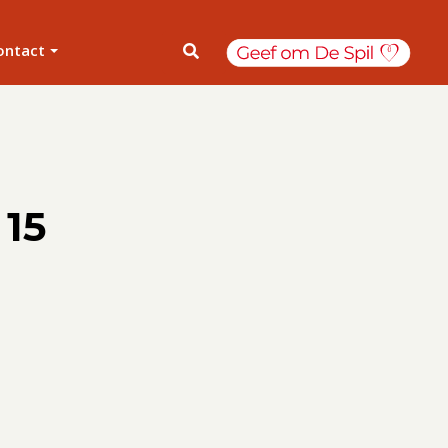
ontact
 15