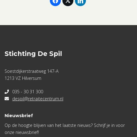
aantal
Stichting De Spil
Soestdijkerstraatweg 147-A
1213 VZ Hilversum
035 - 30 31 300
despil@retraitecentrum.nl
Nieuwsbrief
Op de hoogte blijven van het laatste nieuws? Schrijf je in voor
onze nieuwsbrief!