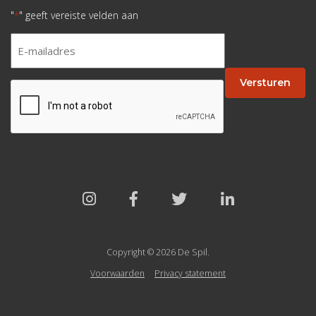
"
" geeft vereiste velden aan
*
E-
mailadres
*
Versturen
CAPTCHA
Copyright © 2026 De Spil.
Voorwaarden
Privacy statement