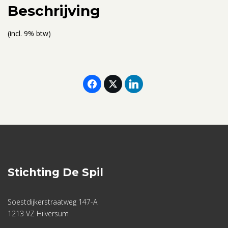
aantal
Beschrijving
(incl. 9% btw)
Stichting De Spil
Soestdijkerstraatweg 147-A
1213 VZ Hilversum