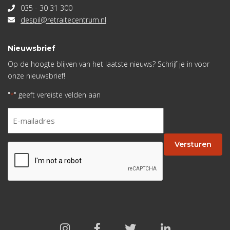
035 - 30 31 300
despil@retraitecentrum.nl
Nieuwsbrief
Op de hoogte blijven van het laatste nieuws? Schrijf je in voor
onze nieuwsbrief!
"
" geeft vereiste velden aan
*
E-
mailadres
*
Versturen
CAPTCHA