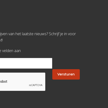
jven van het laatste nieuws? Schrijf je in voor
f!
te velden aan
Versturen