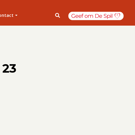
ontact
 23