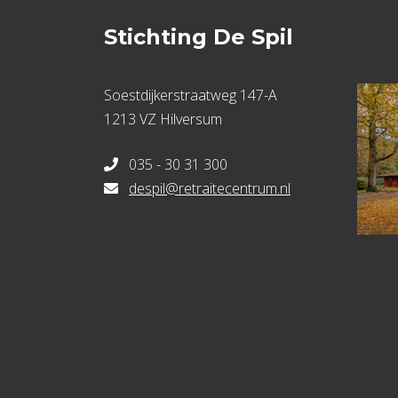
Stichting De Spil
Soestdijkerstraatweg 147-A
1213 VZ Hilversum
035 - 30 31 300
despil@retraitecentrum.nl