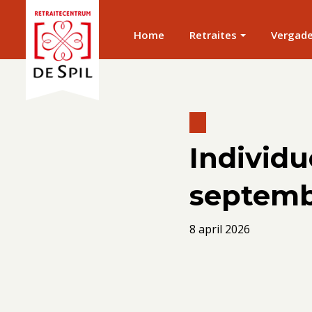
Home
Retraites
Vergad
Individu
septemb
8 april 2026