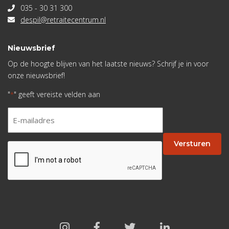
035 - 30 31 300
despil@retraitecentrum.nl
Nieuwsbrief
Op de hoogte blijven van het laatste nieuws? Schrijf je in voor
onze nieuwsbrief!
"
" geeft vereiste velden aan
*
E-
mailadres
*
Versturen
CAPTCHA