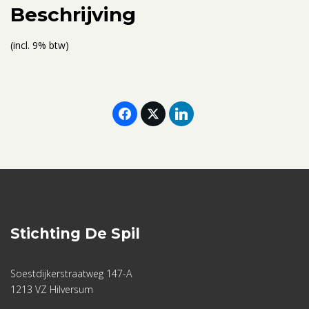
aantal
Beschrijving
(incl. 9% btw)
Stichting De Spil
Soestdijkerstraatweg 147-A
1213 VZ Hilversum