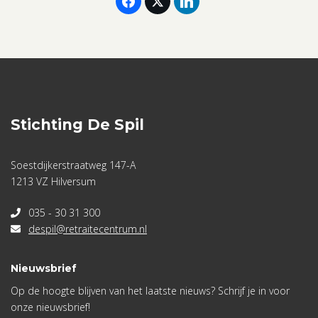
aantal
Stichting De Spil
Soestdijkerstraatweg 147-A
1213 VZ Hilversum
035 - 30 31 300
despil@retraitecentrum.nl
Nieuwsbrief
Op de hoogte blijven van het laatste nieuws? Schrijf je in voor
onze nieuwsbrief!