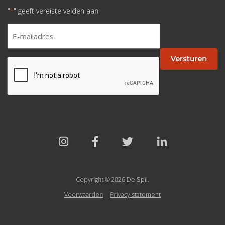
"
" geeft vereiste velden aan
*
E-
mailadres
*
Versturen
CAPTCHA
Copyright © 2026 De Spil.
Voorwaarden
Privacy statement