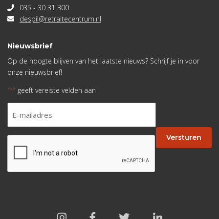
035 - 30 31 300
despil@retraitecentrum.nl
Nieuwsbrief
Op de hoogte blijven van het laatste nieuws? Schrijf je in voor
onze nieuwsbrief!
"
" geeft vereiste velden aan
*
E-
mailadres
*
Versturen
CAPTCHA