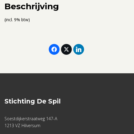
aantal
Beschrijving
(incl. 9% btw)
Stichting De Spil
Soestdijkerstraatweg 147-A
1213 VZ Hilversum