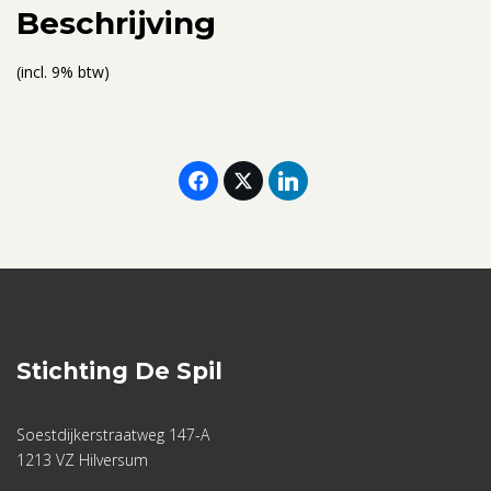
aantal
Beschrijving
(incl. 9% btw)
Stichting De Spil
Soestdijkerstraatweg 147-A
1213 VZ Hilversum