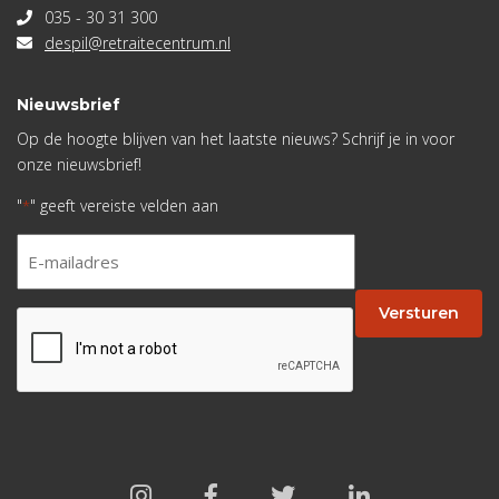
035 - 30 31 300
despil@retraitecentrum.nl
Nieuwsbrief
Op de hoogte blijven van het laatste nieuws? Schrijf je in voor
onze nieuwsbrief!
"
" geeft vereiste velden aan
*
E-
mailadres
*
Versturen
CAPTCHA