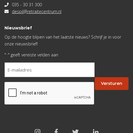
035 - 30 31 300
despil@retraitecentrum.nl
Nieuwsbrief
Op de hoogte blijven van het laatste nieuws? Schrijf je in voor
onze nieuwsbrief!
"
" geeft vereiste velden aan
*
E-
mailadres
*
Versturen
CAPTCHA