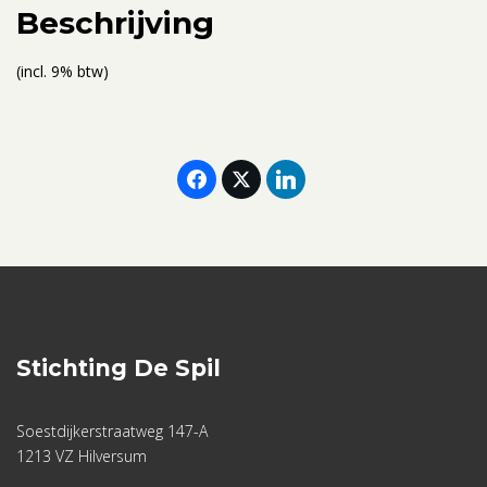
aantal
Beschrijving
(incl. 9% btw)
Stichting De Spil
Soestdijkerstraatweg 147-A
1213 VZ Hilversum