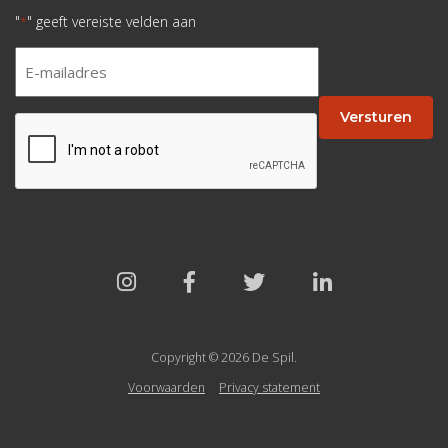
"
" geeft vereiste velden aan
*
E-
mailadres
*
Versturen
CAPTCHA
Copyright © 2026 De Spil.
Voorwaarden
Privacy statement