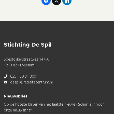
aantal
Stichting De Spil
Soestdijkerstraatweg 147-A
1213 VZ Hilversum
035 - 30 31 300
despil@retraitecentrum.nl
Nieuwsbrief
Op de hoogte blijven van het laatste nieuws? Schrijf je in voor
onze nieuwsbrief!