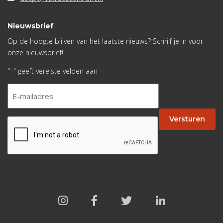
Nieuwsbrief
Op de hoogte blijven van het laatste nieuws? Schrijf je in voor
onze nieuwsbrief!
"
" geeft vereiste velden aan
*
E-
mailadres
*
Versturen
CAPTCHA