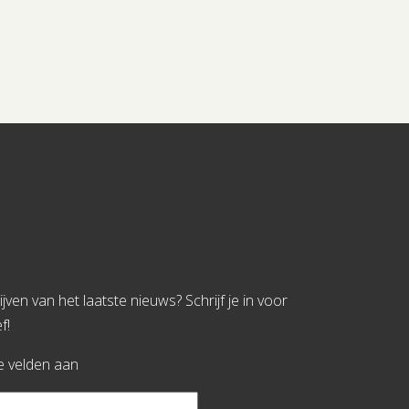
jven van het laatste nieuws? Schrijf je in voor
f!
te velden aan