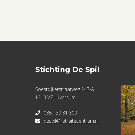
Stichting De Spil
Soestdijkerstraatweg 147-A
1213 VZ Hilversum
035 - 30 31 300
despil@retraitecentrum.nl