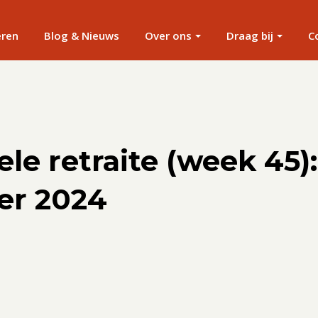
eren
Blog & Nieuws
Over ons
Draag bij
C
ele retraite (week 45):
er 2024