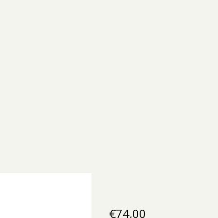
€
74,00