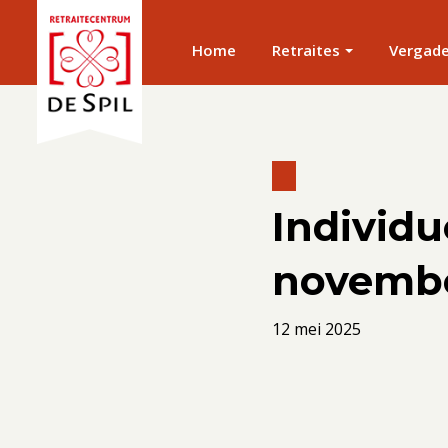
Home
Retraites
Vergad
Individu
novembe
12 mei 2025