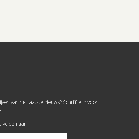
jven van het laatste nieuws? Schrijf je in voor
f!
te velden aan