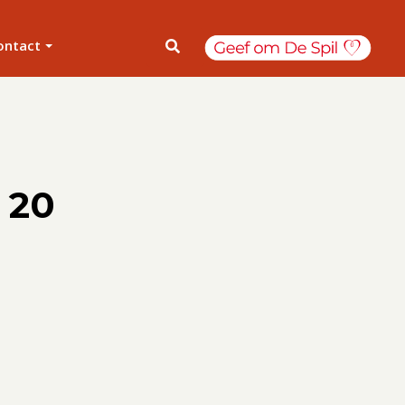
ontact
: 20