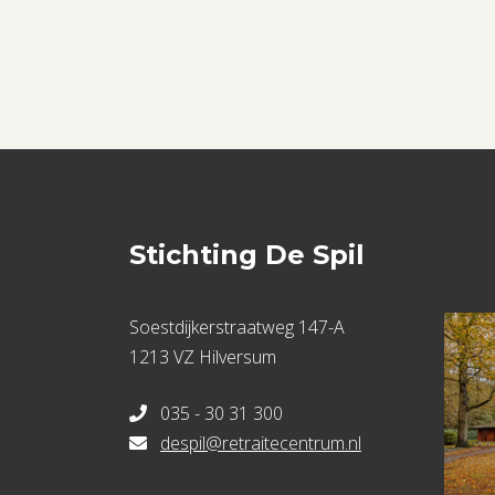
Stichting De Spil
Soestdijkerstraatweg 147-A
1213 VZ Hilversum
035 - 30 31 300
despil@retraitecentrum.nl