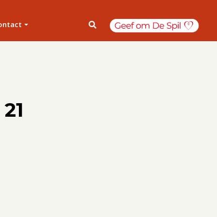
ontact
 21