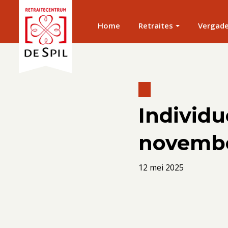
Home
Retraites
Vergad
Individu
novembe
12 mei 2025