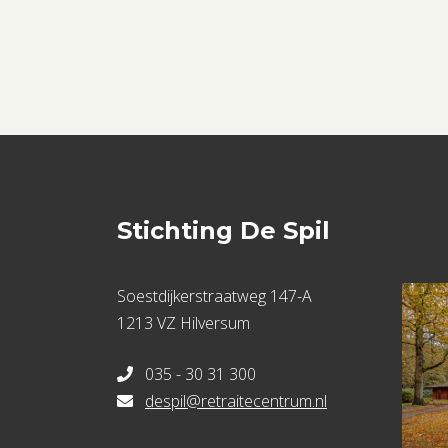
Stichting De Spil
Soestdijkerstraatweg 147-A
1213 VZ Hilversum
035 - 30 31 300
despil@retraitecentrum.nl