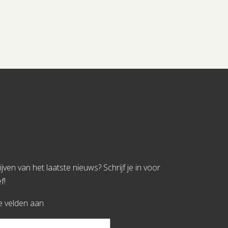
jven van het laatste nieuws? Schrijf je in voor
f!
te velden aan