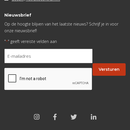
Nieuwsbrief
Op de hoogte blijven van het laatste nieuws? Schrijf je in voor
onze nieuwsbrief!
"
" geeft vereiste velden aan
*
E-
mailadres
*
Versturen
CAPTCHA