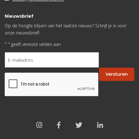
Nieuwsbrief
Op de hoogte blijven van het laatste nieuws? Schrijf je in voor
onze nieuwsbrief!
"
" geeft vereiste velden aan
*
E-
mailadres
*
Versturen
CAPTCHA