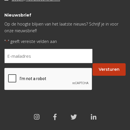
Nieuwsbrief
Op de hoogte blijven van het laatste nieuws? Schrijf je in voor
onze nieuwsbrief!
"
" geeft vereiste velden aan
*
E-
mailadres
*
Versturen
CAPTCHA