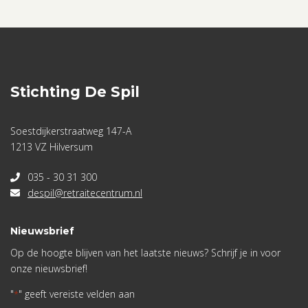
Stichting De Spil
Soestdijkerstraatweg 147-A
1213 VZ Hilversum
035 - 30 31 300
despil@retraitecentrum.nl
Nieuwsbrief
Op de hoogte blijven van het laatste nieuws? Schrijf je in voor
onze nieuwsbrief!
"
" geeft vereiste velden aan
*