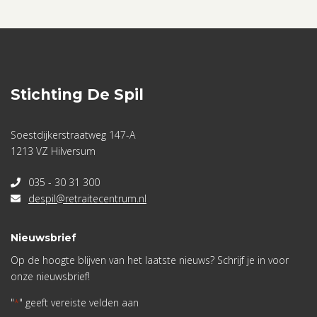
Stichting De Spil
Soestdijkerstraatweg 147-A
1213 VZ Hilversum
035 - 30 31 300
despil@retraitecentrum.nl
Nieuwsbrief
Op de hoogte blijven van het laatste nieuws? Schrijf je in voor
onze nieuwsbrief!
"
" geeft vereiste velden aan
*