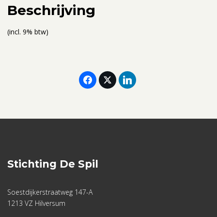
aantal
Beschrijving
(incl. 9% btw)
Stichting De Spil
Soestdijkerstraatweg 147-A
1213 VZ Hilversum