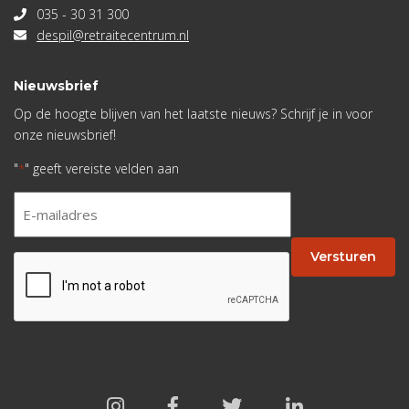
035 - 30 31 300
despil@retraitecentrum.nl
Nieuwsbrief
Op de hoogte blijven van het laatste nieuws? Schrijf je in voor
onze nieuwsbrief!
"
" geeft vereiste velden aan
*
E-
mailadres
*
Versturen
CAPTCHA