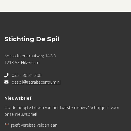
Stichting De Spil
Soestdijkerstraatweg 147-A
1213 VZ Hilversum
035 - 30 31 300
despil@retraitecentrum.nl
Nieuwsbrief
Op de hoogte blijven van het laatste nieuws? Schrijf je in voor
onze nieuwsbrief!
"
" geeft vereiste velden aan
*