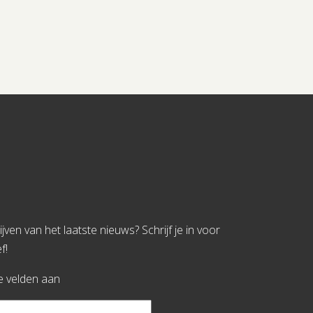
jven van het laatste nieuws? Schrijf je in voor
f!
te velden aan