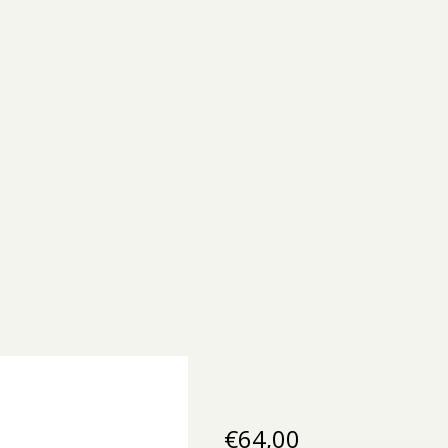
€
64,00