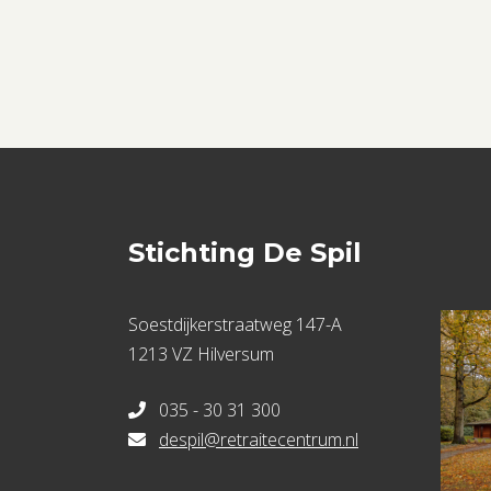
Stichting De Spil
Soestdijkerstraatweg 147-A
1213 VZ Hilversum
035 - 30 31 300
despil@retraitecentrum.nl