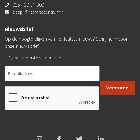
035 - 30 31 300
despil@retraitecentrum.nl
Nieuwsbrief
Op de hoogte blijven van het laatste nieuws? Schrijf je in voor
onze nieuwsbrief!
"
" geeft vereiste velden aan
*
E-
mailadres
*
Versturen
CAPTCHA