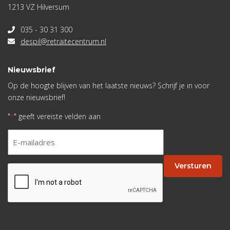
1213 VZ Hilversum
035 - 30 31 300
despil@retraitecentrum.nl
Nieuwsbrief
Op de hoogte blijven van het laatste nieuws? Schrijf je in voor
onze nieuwsbrief!
"
" geeft vereiste velden aan
*
E-
mailadres
*
Versturen
CAPTCHA