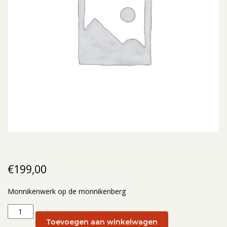
€
199,00
Monnikenwerk op de monnikenberg
Monnikenwerk
op
Toevoegen aan winkelwagen