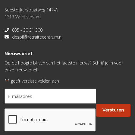
Soestdijkerstraatweg 147-A
1213 VZ Hilversum
035 - 30 31 300
despil@retraitecentrum.nl
Nieuwsbrief
Op de hoogte blijven van het laatste nieuws? Schrijf je in voor
onze nieuwsbrief!
"
" geeft vereiste velden aan
*
E-
mailadres
*
Versturen
CAPTCHA