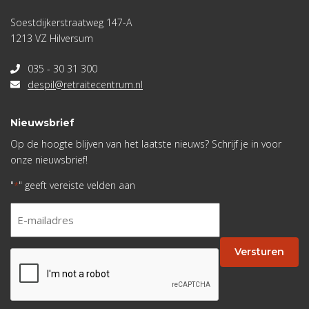
Soestdijkerstraatweg 147-A
1213 VZ Hilversum
035 - 30 31 300
despil@retraitecentrum.nl
Nieuwsbrief
Op de hoogte blijven van het laatste nieuws? Schrijf je in voor
onze nieuwsbrief!
"
" geeft vereiste velden aan
*
E-
mailadres
*
Versturen
CAPTCHA