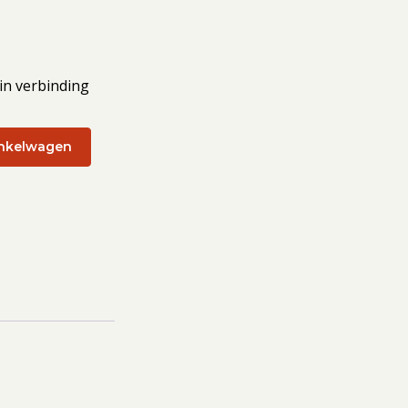
 in verbinding
nkelwagen