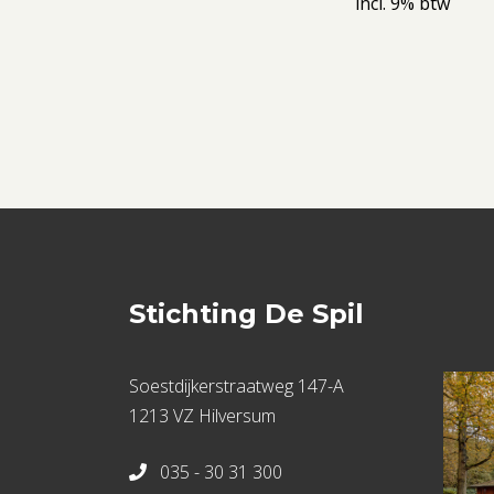
incl. 9% btw
Stichting De Spil
Soestdijkerstraatweg 147-A
1213 VZ Hilversum
035 - 30 31 300