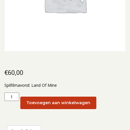
€
60,00
Spilfilmavond: Land Of Mine
Spilfilmavond:
Land
Toevoegen aan winkelwagen
Of
Mine:
Spilfilmavond
Land