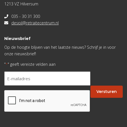
1213 VZ Hilversum
035 - 30 31 300
despil@retraitecentrum.nl
Nieuwsbrief
Op de hoogte blijven van het laatste nieuws? Schrijf je in voor
onze nieuwsbrief!
"
" geeft vereiste velden aan
*
E-
mailadres
*
Versturen
CAPTCHA