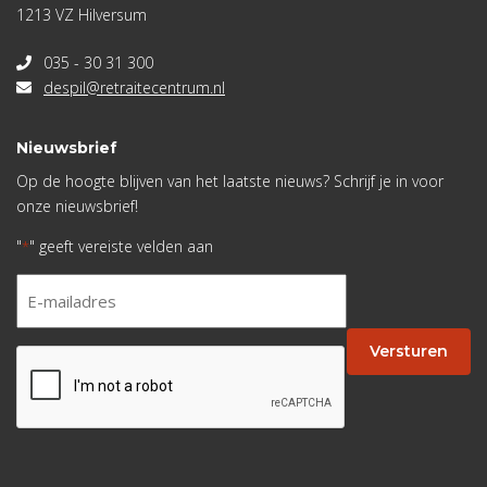
1213 VZ Hilversum
035 - 30 31 300
despil@retraitecentrum.nl
Nieuwsbrief
Op de hoogte blijven van het laatste nieuws? Schrijf je in voor
onze nieuwsbrief!
"
" geeft vereiste velden aan
*
E-
mailadres
*
Versturen
CAPTCHA