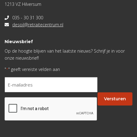
1213 VZ Hilversum
035 - 30 31 300
despil@retraitecentrum.nl
Nieuwsbrief
Op de hoogte blijven van het laatste nieuws? Schrijf je in voor
onze nieuwsbrief!
"
" geeft vereiste velden aan
*
E-
mailadres
*
Versturen
CAPTCHA