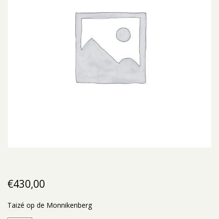
€
430,00
Taizé op de Monnikenberg