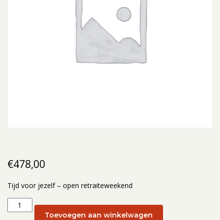
€
478,00
Tijd voor jezelf – open retraiteweekend
Tijd
voor
Toevoegen aan winkelwagen