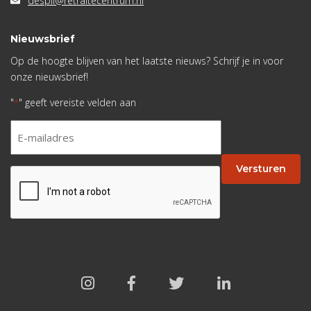
despil@retraitecentrum.nl
Nieuwsbrief
Op de hoogte blijven van het laatste nieuws? Schrijf je in voor
onze nieuwsbrief!
"
" geeft vereiste velden aan
*
E-
mailadres
*
Versturen
CAPTCHA