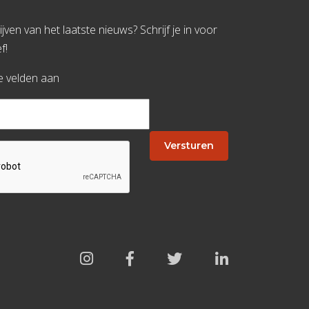
jven van het laatste nieuws? Schrijf je in voor
f!
te velden aan
Versturen