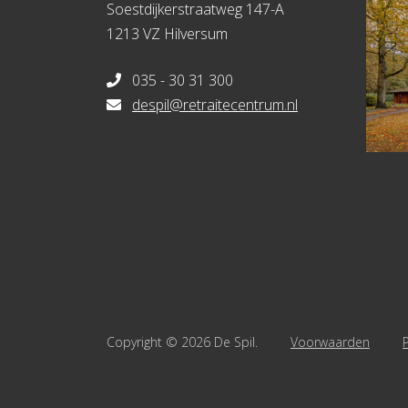
Soestdijkerstraatweg 147-A
1213 VZ Hilversum
035 - 30 31 300
despil@retraitecentrum.nl
Copyright © 2026 De Spil.
Voorwaarden