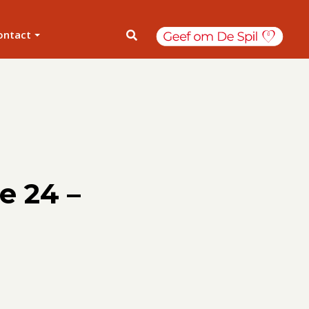
ontact
e 24 –