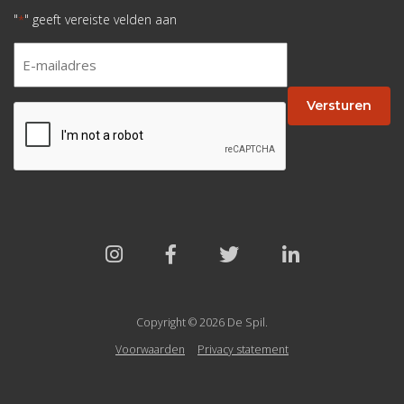
"
" geeft vereiste velden aan
*
E-
mailadres
*
Versturen
CAPTCHA
Copyright © 2026 De Spil.
Voorwaarden
Privacy statement