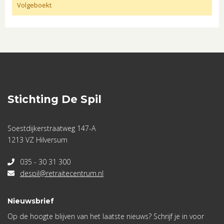
Volgeboekt
Stichting De Spil
Soestdijkerstraatweg 147-A
1213 VZ Hilversum
035 - 30 31 300
despil@retraitecentrum.nl
Nieuwsbrief
Op de hoogte blijven van het laatste nieuws? Schrijf je in voor