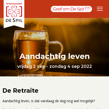
Aandachtig leven
vrijdag 2 sep - zondag 4 sep 2022
De Retraite
Aandachtig leven, is dat vandaag de dag nog wel mogelijk?