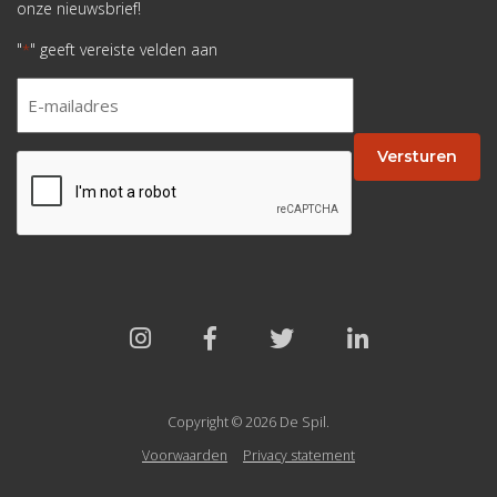
onze nieuwsbrief!
"
" geeft vereiste velden aan
*
E-
mailadres
*
Versturen
CAPTCHA
Copyright © 2026 De Spil.
Voorwaarden
Privacy statement