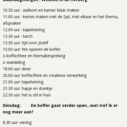
10.30 uur : welkom en kamer klaar maken
11.00 uur : kennis maken met de Spil, met elkaar en het thema,
afspraken
12.00 uur : kapelviering
12.30 uur : lunch
13.30 uur: tijd voor jezelf
15.00 uur: We openen de koffer.
o koffie/thee en themabespreking
o wandeling
18.00 uur: diner
20.00 uur: koffie/thee en creatieve verwerking
21.00 uur: kapelviering
21.30 uur: hapje en drankje
22.30 uur: het is stil in huis
Dinsdag: De koffer gaat verder open…wat tref ik er
nog meer aan?
8.30 uur: viering