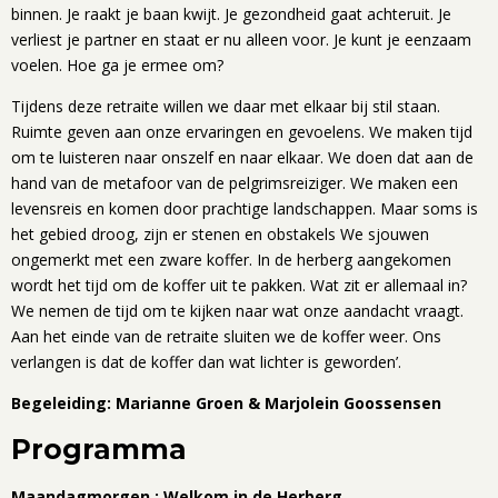
binnen. Je raakt je baan kwijt. Je gezondheid gaat achteruit. Je
verliest je partner en staat er nu alleen voor. Je kunt je eenzaam
voelen. Hoe ga je ermee om?
Tijdens deze retraite willen we daar met elkaar bij stil staan.
Ruimte geven aan onze ervaringen en gevoelens. We maken tijd
om te luisteren naar onszelf en naar elkaar. We doen dat aan de
hand van de metafoor van de pelgrimsreiziger. We maken een
levensreis en komen door prachtige landschappen. Maar soms is
het gebied droog, zijn er stenen en obstakels We sjouwen
ongemerkt met een zware koffer. In de herberg aangekomen
wordt het tijd om de koffer uit te pakken. Wat zit er allemaal in?
We nemen de tijd om te kijken naar wat onze aandacht vraagt.
Aan het einde van de retraite sluiten we de koffer weer. Ons
verlangen is dat de koffer dan wat lichter is geworden’.
Begeleiding: Marianne Groen & Marjolein Goossensen
Programma
Maandagmorgen : Welkom in de Herberg