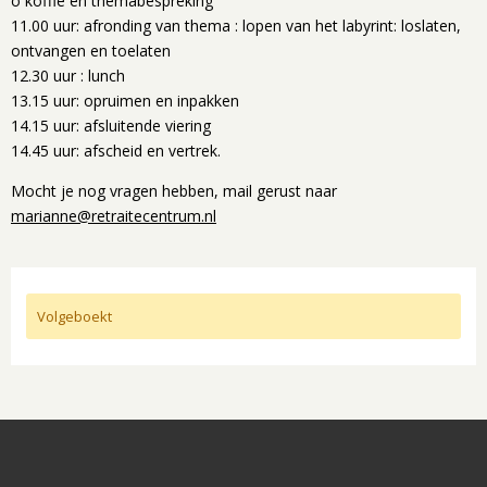
o koffie en themabespreking
11.00 uur: afronding van thema : lopen van het labyrint: loslaten,
ontvangen en toelaten
12.30 uur : lunch
13.15 uur: opruimen en inpakken
14.15 uur: afsluitende viering
14.45 uur: afscheid en vertrek.
Mocht je nog vragen hebben, mail gerust naar
marianne@retraitecentrum.nl
Volgeboekt