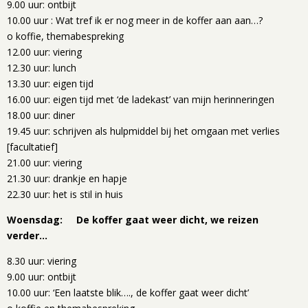
9.00 uur: ontbijt
10.00 uur : Wat tref ik er nog meer in de koffer aan aan…?
o koffie, themabespreking
12.00 uur: viering
12.30 uur: lunch
13.30 uur: eigen tijd
16.00 uur: eigen tijd met ‘de ladekast’ van mijn herinneringen
18.00 uur: diner
19.45 uur: schrijven als hulpmiddel bij het omgaan met verlies
[facultatief]
21.00 uur: viering
21.30 uur: drankje en hapje
22.30 uur: het is stil in huis
Woensdag: De koffer gaat weer dicht, we reizen
verder…
8.30 uur: viering
9.00 uur: ontbijt
10.00 uur: ‘Een laatste blik…., de koffer gaat weer dicht’