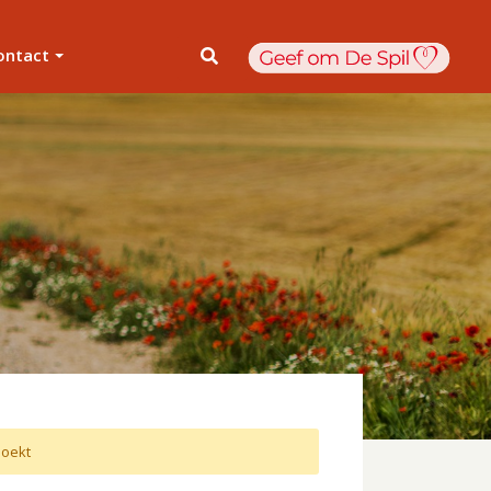
ontact
oekt