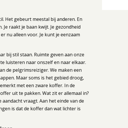
stil. Het gebeurt meestal bij anderen. En
. Je raakt je baan kwijt. Je gezondheid
t er nu alleen voor. Je kunt je eenzaam
aar bij stil staan. Ruimte geven aan onze
e luisteren naar onszelf en naar elkaar.
an de pelgrimsreiziger. We maken een
happen. Maar soms is het gebied droog,
emerkt met een zware koffer. In de
fer uit te pakken. Wat zit er allemaal in?
e aandacht vraagt. Aan het einde van de
ngen is dat de koffer dan wat lichter is