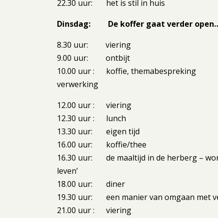
22.30 uur: het is stil in huis
Dinsdag: De koffer gaat verder open…w
8.30 uur: viering
9.00 uur: ontbijt
10.00 uur : koffie, themabespreking
verwerking
12.00 uur : viering
12.30 uur : lunch
13.30 uur: eigen tijd
16.00 uur: koffie/thee
16.30 uur: de maaltijd in de herberg – wor
leven’
18.00 uur: diner
19.30 uur: een manier van omgaan met ver
21.00 uur : viering