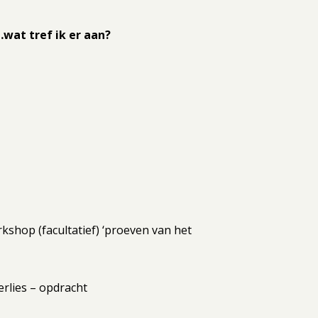
at tref ik er aan?
kshop (facultatief) ‘proeven van het
lies – opdracht