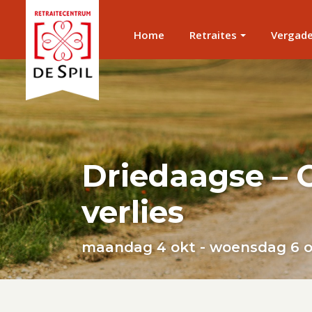
Home
Retraites
Vergad
Driedaagse –
verlies
maandag 4 okt - woensdag 6 o