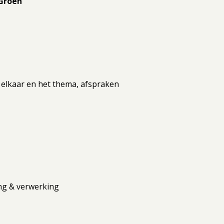
 Groen
g
 elkaar en het thema, afspraken
ng & verwerking