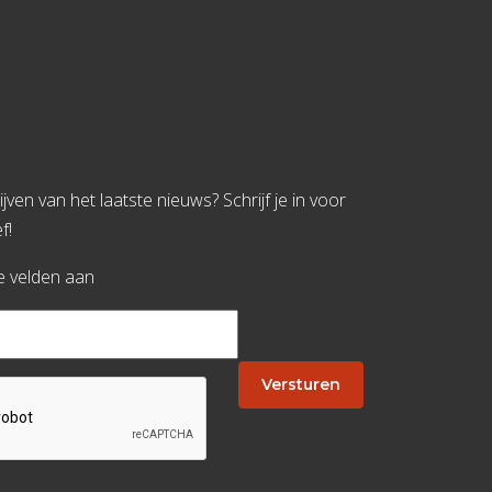
jven van het laatste nieuws? Schrijf je in voor
f!
te velden aan
Versturen