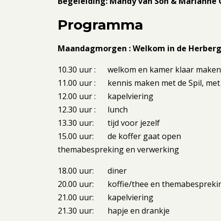
Begeleiding: Mandy van Son & Marianne
Programma
Maandagmorgen : Welkom in de Herber
10.30 uur : welkom en kamer klaar maken
11.00 uur : kennis maken met de Spil, met
12.00 uur : kapelviering
12.30 uur : lunch
13.30 uur: tijd voor jezelf
15.00 uur: de koffer gaat open
themabespreking en verwerking
18.00 uur: diner
20.00 uur: koffie/thee en themabespreki
21.00 uur: kapelviering
21.30 uur: hapje en drankje