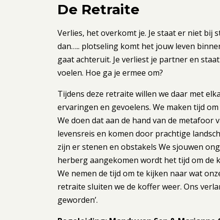
De Retraite
Verlies, het overkomt je. Je staat er niet bij 
dan….. plotseling komt het jouw leven binnen
gaat achteruit. Je verliest je partner en staa
voelen. Hoe ga je ermee om?
Tijdens deze retraite willen we daar met elk
ervaringen en gevoelens. We maken tijd om t
We doen dat aan de hand van de metafoor v
levensreis en komen door prachtige landsc
zijn er stenen en obstakels We sjouwen ong
herberg aangekomen wordt het tijd om de kof
We nemen de tijd om te kijken naar wat onz
retraite sluiten we de koffer weer. Ons verla
geworden’.