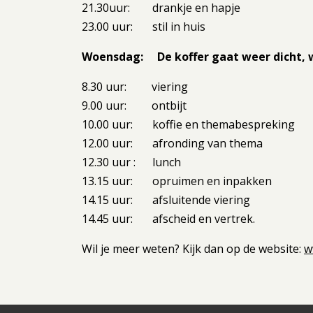
21.30uur: drankje en hapje
23.00 uur: stil in huis
Woensdag: De koffer gaat weer dicht, 
8.30 uur: viering
9.00 uur: ontbijt
10.00 uur: koffie en themabespreking
12.00 uur: afronding van thema
12.30 uur : lunch
13.15 uur: opruimen en inpakken
14.15 uur: afsluitende viering
14.45 uur: afscheid en vertrek.
Wil je meer weten? Kijk dan op de website:
w