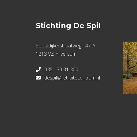
Stichting De Spil
Soestdijkerstraatweg 147-A
1213 VZ Hilversum
035 - 30 31 300
despil@retraitecentrum.nl