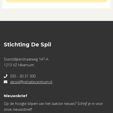
Stichting De Spil
Soestdijkerstraatweg 147-A
1213 VZ Hilversum
035 - 30 31 300
despil@retraitecentrum.nl
Nieuwsbrief
Op de hoogte blijven van het laatste nieuws? Schrijf je in voor
onze nieuwsbrief!