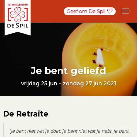
Je bent geliefd
vrijdag 25 jun - zondag 27 jun 2021
De Retraite
“Je bent niet wat je doet, je bent niet wat je hebt, je bent