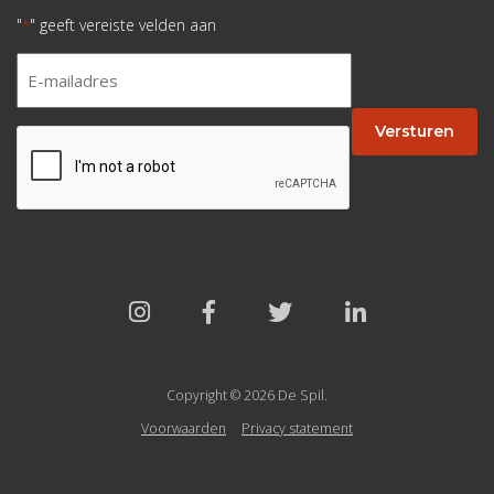
"
" geeft vereiste velden aan
*
E-
mailadres
*
Versturen
CAPTCHA
Copyright © 2026 De Spil.
Voorwaarden
Privacy statement