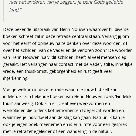
niet wat anderen van je zeggen.
Je bent Gods geliefde
kind.”
Deze bekende uitspraak van Henri Nouwen waarover hij diverse
boeken schreef zal in deze retraite centraal staan. Verlang jij om
voor het eerst of opnieuw na te denken over deze woorden, of
over het schilderij van de Vader en de verloren zoon? De woorden
van Henri Nouwen n.a.v. dit schilderij heeft al veel mensen diep
geraakt. Het verlangen naar contact met de Vader, stilte, innerlijke
vrede, een thuiskomst, geborgenheid en rust geeft veel
(h)erkenning.
Voel je welkom in deze retraite waarin je jouw tijd zelf kan
indelen. Er zijn bekende boeken van Henri Nouwen zoals ‘Eindelijk
thuis’ aanwezig. Ook zijn er (creatieve) werkvormen en
werkbladen die tijdens koffiemomenten toegelicht worden en
waarmee je individueel aan de slag kan gaan. Natuurlijk kan je
ook je eigen boek meenemen en is er ruimte voor een gesprek
met je retraitebegeleider of een wandeling in de natuur.