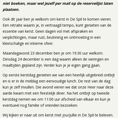
niet boeken, maar wel jezelf per mail op de reservelijst laten
plaatsen.
Ook dit jaar ben je welkom om kerst in De Spil te komen vieren.
Een retraite waarin je, in vertraagd tempo, kunt genieten van de
essentie van kerst. Geen dagen vol met afspraken en
verplichtingen, maar rust, bezinning en ontmoeting in een
kleinschalige en intieme sfeer.
Maandagavond 23 december ben je om 19:30 uur welkom.
Dinsdag 24 december is een dag waarin alleen de vieringen en
maaltijden gepland zijn. Verder kun je je eigen gang gaan.
Op eerste kerstdag genieten we van een heerlijk uitgebreid ontbijt
en is er in de middag een eenvoudige lunch. De rest van de dag
kun je zelf invullen. Die avond vieren we dat onze Heer naar deze
aarde kwam met een feestelijk diner. Na het ontbijt op tweede
kerstdag nemen we om 11:00 uur afscheid van elkaar en kun je
eventueel nog familie of vrienden bezoeken.
Wij kijken er naar uit om kerst met jou/jullie in De Spil te beleven.