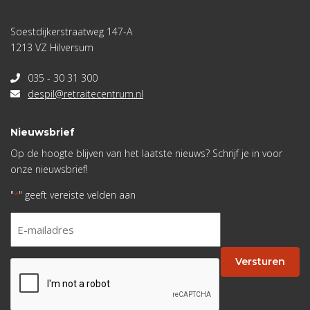
Soestdijkerstraatweg 147-A
1213 VZ Hilversum
035 - 30 31 300
despil@retraitecentrum.nl
Nieuwsbrief
Op de hoogte blijven van het laatste nieuws? Schrijf je in voor
onze nieuwsbrief!
"
" geeft vereiste velden aan
*
E-
mailadres
*
Versturen
CAPTCHA