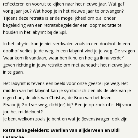
reflecteren en vooruit te kijken naar het nieuwe jaar. Wat gaf
vorig jaar jou? Wat hoop je in het nieuwe jaar te ontvangen?
Tijdens deze retraite is er de mogelijkheid om o.a. onder
begeleiding van een retraitebegeleider een loopmeditatie te
houden in het labyrint bij de Spil.
In het labyrint kan je niet verdwalen zoals in een doolhof. In een
doolhof verlies je de weg, in een labyrint vind je je weg. De vragen
‘waar kom ik vandaan, waar ben ik nu en hoe ga ik nu verder’
geven richting in jouw retraite om met aandacht het nieuwe jaar
in te gaan.
Het labyrint is tevens een beeld voor onze geestelijke weg. Het
midden van het labyrint kan je symbolisch zien als de plek van je
eigen hart, de plek van Christus, de Bron van het leven.
Ervaar jij God ver weg, dicht(er) bij? Ben je op zoek of is Hij voor
jou het middelpunt?
Je bent welkom zoals je bent en wat je (levens)vragen ook zijn.
Retraitebegeleiders: Everlien van Blijderveen en Didi
Letanche