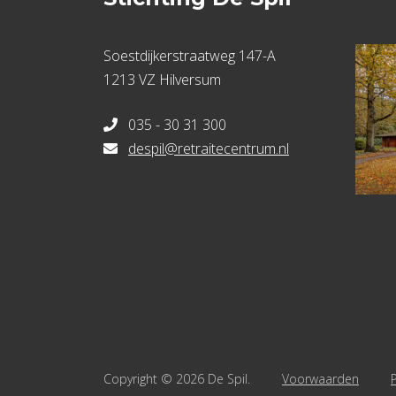
Soestdijkerstraatweg 147-A
1213 VZ Hilversum
035 - 30 31 300
despil@retraitecentrum.nl
Copyright © 2026 De Spil.
Voorwaarden