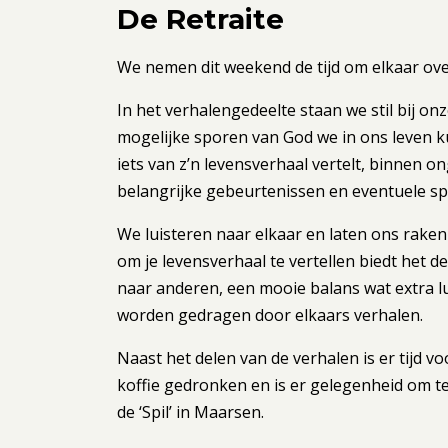
De Retraite
We nemen dit weekend de tijd om elkaar over
In het verhalengedeelte staan we stil bij on
mogelijke sporen van God we in ons leven k
iets van z’n levensverhaal vertelt, binnen o
belangrijke gebeurtenissen en eventuele sp
We luisteren naar elkaar en laten ons raken 
om je levensverhaal te vertellen biedt het de
naar anderen, een mooie balans wat extra l
worden gedragen door elkaars verhalen.
Naast het delen van de verhalen is er tijd vo
koffie gedronken en is er gelegenheid om te
de ‘Spil’ in Maarsen.