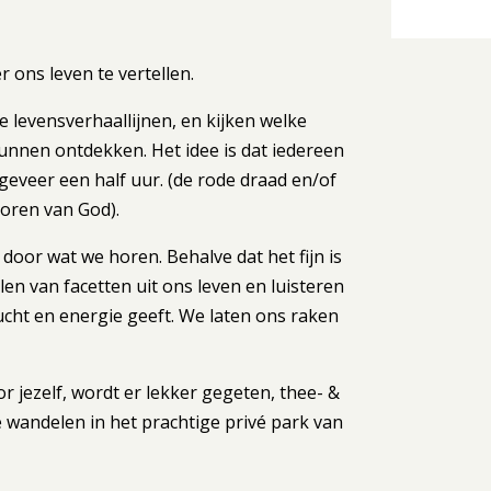
 ons leven te vertellen.
ze levensverhaallijnen, en kijken welke
unnen ontdekken. Het idee is dat iedereen
ngeveer een half uur. (de rode draad en/of
oren van God).
door wat we horen. Behalve dat het fijn is
len van facetten uit ons leven en luisteren
ucht en energie geeft. We laten ons raken
or jezelf, wordt er lekker gegeten, thee- &
 wandelen in het prachtige privé park van