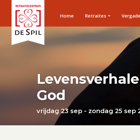
Home
Retraites
Vergad
Levensverhale
God
vrijdag 23 sep - zondag 25 sep 