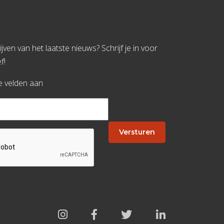
jven van het laatste nieuws? Schrijf je in voor
f!
te velden aan
Versturen