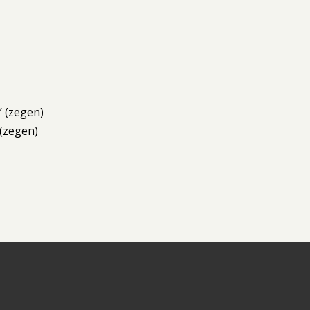
’ (zegen)
 (zegen)