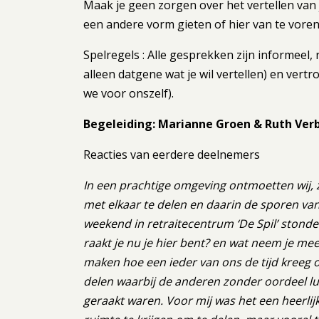
Maak je geen zorgen over het vertellen van je
een andere vorm gieten of hier van te voren
Spelregels : Alle gesprekken zijn informeel, re
alleen datgene wat je wil vertellen) en vert
we voor onszelf).
Begeleiding: Marianne Groen & Ruth Ve
Reacties van eerdere deelnemers
In een prachtige omgeving ontmoetten wij, 
met elkaar te delen en daarin de sporen van
weekend in retraitecentrum ‘De Spil’ stonde
raakt je nu je hier bent? en wat neem je m
maken hoe een ieder van ons de tijd kreeg 
delen waarbij de anderen zonder oordeel l
geraakt waren. Voor mij was het een heerlij