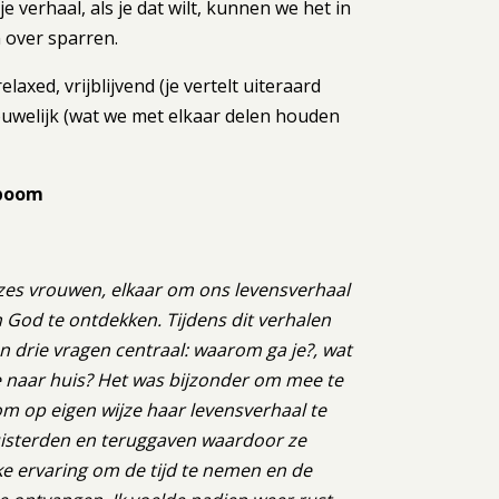
 verhaal, als je dat wilt, kunnen we het in
 over sparren.
laxed, vrijblijvend (je vertelt uiteraard
rouwelijk (wat we met elkaar delen houden
rboom
zes vrouwen, elkaar om ons levensverhaal
 God te ontdekken. Tijdens dit verhalen
n drie vragen centraal: waarom ga je?, wat
ee naar huis? Het was bijzonder om mee te
om op eigen wijze haar levensverhaal te
uisterden en teruggaven waardoor ze
ke ervaring om de tijd te nemen en de