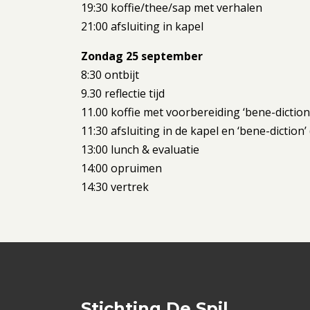
19:30 koffie/thee/sap met verhalen
21:00 afsluiting in kapel
Zondag 25 september
8:30 ontbijt
9.30 reflectie tijd
11.00 koffie met voorbereiding ‘bene-diction
11:30 afsluiting in de kapel en ‘bene-diction’
13:00 lunch & evaluatie
14:00 opruimen
14:30 vertrek
Stichting De Spil