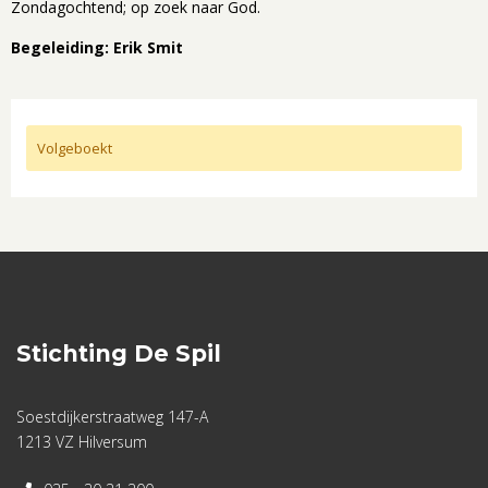
Zondagochtend; op zoek naar God.
Begeleiding: Erik Smit
Volgeboekt
Stichting De Spil
Soestdijkerstraatweg 147-A
1213 VZ Hilversum