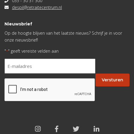
035 - 30 31 300
despil@retraitecentrum.nl
Nieuwsbrief
Op de hoogte blijven van het laatste nieuws? Schrijf je in voor
onze nieuwsbrief!
"
" geeft vereiste velden aan
*
E-
mailadres
*
Versturen
CAPTCHA