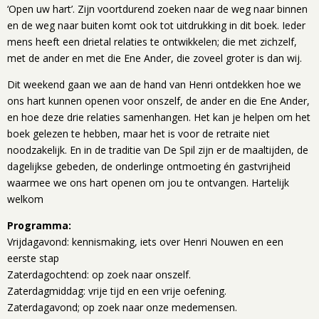
‘Open uw hart’. Zijn voortdurend zoeken naar de weg naar binnen
en de weg naar buiten komt ook tot uitdrukking in dit boek. Ieder
mens heeft een drietal relaties te ontwikkelen; die met zichzelf,
met de ander en met die Ene Ander, die zoveel groter is dan wij.
Dit weekend gaan we aan de hand van Henri ontdekken hoe we
ons hart kunnen openen voor onszelf, de ander en die Ene Ander,
en hoe deze drie relaties samenhangen. Het kan je helpen om het
boek gelezen te hebben, maar het is voor de retraite niet
noodzakelijk. En in de traditie van De Spil zijn er de maaltijden, de
dagelijkse gebeden, de onderlinge ontmoeting én gastvrijheid
waarmee we ons hart openen om jou te ontvangen. Hartelijk
welkom
Programma:
Vrijdagavond: kennismaking, iets over Henri Nouwen en een
eerste stap
Zaterdagochtend: op zoek naar onszelf.
Zaterdagmiddag: vrije tijd en een vrije oefening.
Zaterdagavond; op zoek naar onze medemensen.