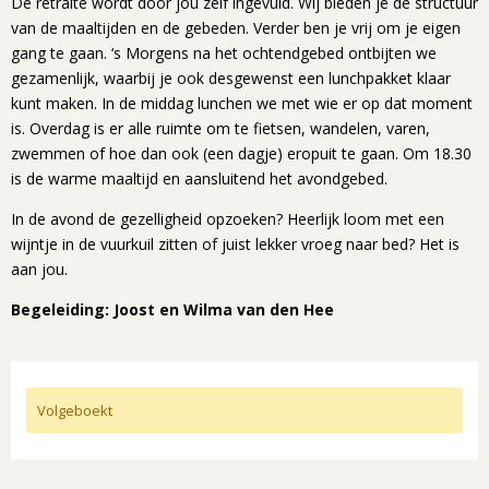
De retraite wordt door jou zelf ingevuld. Wij bieden je de structuur
van de maaltijden en de gebeden. Verder ben je vrij om je eigen
gang te gaan. ‘s Morgens na het ochtendgebed ontbijten we
gezamenlijk, waarbij je ook desgewenst een lunchpakket klaar
kunt maken. In de middag lunchen we met wie er op dat moment
is. Overdag is er alle ruimte om te fietsen, wandelen, varen,
zwemmen of hoe dan ook (een dagje) eropuit te gaan. Om 18.30
is de warme maaltijd en aansluitend het avondgebed.
In de avond de gezelligheid opzoeken? Heerlijk loom met een
wijntje in de vuurkuil zitten of juist lekker vroeg naar bed? Het is
aan jou.
Begeleiding: Joost en Wilma van den Hee
Volgeboekt