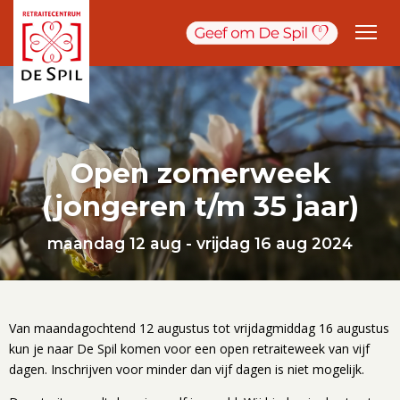
Open zomerweek
(jongeren t/m 35 jaar)
maandag 12 aug - vrijdag 16 aug 2024
Van maandagochtend 12 augustus tot vrijdagmiddag 16 augustus
kun je naar De Spil komen voor een open retraiteweek van vijf
dagen. Inschrijven voor minder dan vijf dagen is niet mogelijk.