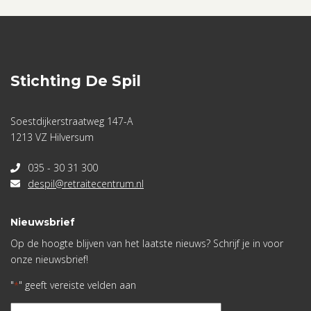
Stichting De Spil
Soestdijkerstraatweg 147-A
1213 VZ Hilversum
035 - 30 31 300
despil@retraitecentrum.nl
Nieuwsbrief
Op de hoogte blijven van het laatste nieuws? Schrijf je in voor
onze nieuwsbrief!
"
" geeft vereiste velden aan
*