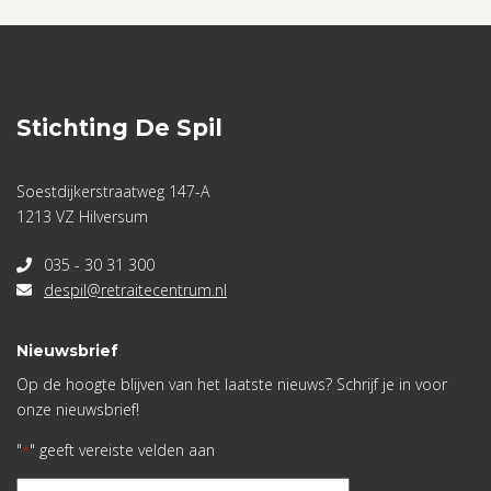
Stichting De Spil
Soestdijkerstraatweg 147-A
1213 VZ Hilversum
035 - 30 31 300
despil@retraitecentrum.nl
Nieuwsbrief
Op de hoogte blijven van het laatste nieuws? Schrijf je in voor
onze nieuwsbrief!
"
" geeft vereiste velden aan
*