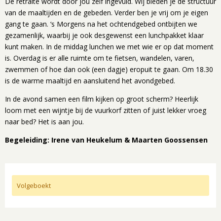
De retraite wordt door jou zelf ingevuld. Wij bieden je de structuur
van de maaltijden en de gebeden. Verder ben je vrij om je eigen
gang te gaan. ‘s Morgens na het ochtendgebed ontbijten we
gezamenlijk, waarbij je ook desgewenst een lunchpakket klaar
kunt maken. In de middag lunchen we met wie er op dat moment
is. Overdag is er alle ruimte om te fietsen, wandelen, varen,
zwemmen of hoe dan ook (een dagje) eropuit te gaan. Om 18.30
is de warme maaltijd en aansluitend het avondgebed.
In de avond samen een film kijken op groot scherm? Heerlijk
loom met een wijntje bij de vuurkorf zitten of juist lekker vroeg
naar bed? Het is aan jou.
Begeleiding: Irene van Heukelum & Maarten Goossensen
Volgeboekt