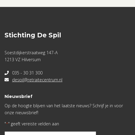
Stichting De Spil
Soestdijkerstraatweg 147-A
1213 VZ Hilversum
035 - 30 31 300
despil@retraitecentrum.nl
Nieuwsbrief
Op de hoogte blijven van het laatste nieuws? Schrijf je in voor
onze nieuwsbrief!
"
" geeft vereiste velden aan
*