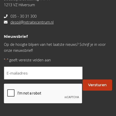
1213 VZ Hilversum
035 - 30 31 300
despil@retraitecentrum.nl
Nieuwsbrief
Op de hoogte blijven van het laatste nieuws? Schrijf je in voor
onze nieuwsbrief!
"
" geeft vereiste velden aan
*
E-
mailadres
*
Versturen
CAPTCHA