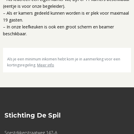
(eentje is voor onze begeleider).
– Als er kamers gedeeld kunnen worden is er plek voor maximaal
19 gasten.
– In onze leefkeuken is ook een groot scherm en beamer
beschikbaar.
Als je een minimum inkomen hebt kom je in aanmerking voor een
kortingsregeling.
Meer info
Stichting De Spil
Soestdijkerstraatweg 147-A