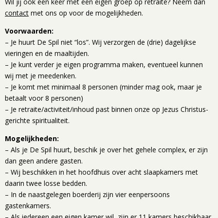
Wil jij ook een keer met een eigen groep op retraite? Neem dan
contact
met ons op voor de mogelijkheden.
Voorwaarden:
– Je huurt De Spil niet “los”. Wij verzorgen de (drie) dagelijkse
vieringen en de maaltijden.
– Je kunt verder je eigen programma maken, eventueel kunnen
wij met je meedenken.
– Je komt met minimaal 8 personen (minder mag ook, maar je
betaalt voor 8 personen)
– Je retraite/activiteit/inhoud past binnen onze op Jezus Christus-
gerichte spiritualiteit.
Mogelijkheden:
– Als je De Spil huurt, beschik je over het gehele complex, er zijn
dan geen andere gasten.
– Wij beschikken in het hoofdhuis over acht slaapkamers met
daarin twee losse bedden.
– In de naastgelegen boerderij zijn vier eenpersoons
gastenkamers.
– Als iedereen een eigen kamer wil, zijn er 11 kamers beschikbaar