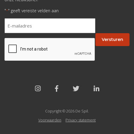
"
" geeft vereiste velden aan
*
E-
mailadres
*
Versturen
CAPTCHA
Copyright © 2026 De Spil.
Voorwaarden
Privacy statement