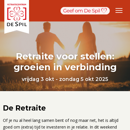
Retraite voor stellen:
groeien in verbinding
vrijdag 3 okt - zondag 5 okt 2025
De Retraite
Of je nu al heel lang samen bent of nog maar net, het is altijd
goed om (extra) tijd te investeren in je relatie. In dit weekend