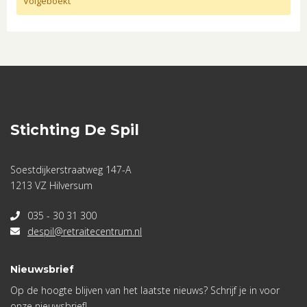
Volgeboekt
Stichting De Spil
Soestdijkerstraatweg 147-A
1213 VZ Hilversum
035 - 30 31 300
despil@retraitecentrum.nl
Nieuwsbrief
Op de hoogte blijven van het laatste nieuws? Schrijf je in voor
onze nieuwsbrief!