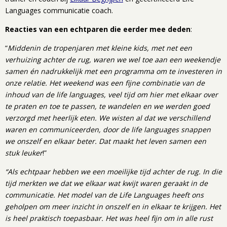
Languages communicatie coach.
Reacties van een echtparen die eerder mee deden
:
“
Middenin de tropenjaren met kleine kids, met net een
verhuizing achter de rug, waren we wel toe aan een weekendje
samen én nadrukkelijk met een programma om te investeren in
onze relatie. Het weekend was een fijne combinatie van de
inhoud van de life languages, veel tijd om hier met elkaar over
te praten en toe te passen, te wandelen en we werden goed
verzorgd met heerlijk eten. We wisten al dat we verschillend
waren en communiceerden, door de life languages snappen
we onszelf en elkaar beter. Dat maakt het leven samen een
stuk leuker
!”
“Als echtpaar hebben we een moeilijke tijd achter de rug. In die
tijd merkten we dat we elkaar wat kwijt waren geraakt in de
communicatie. Het model van de Life Languages heeft ons
geholpen om meer inzicht in onszelf en in elkaar te krijgen. Het
is heel praktisch toepasbaar. Het was heel fijn om in alle rust